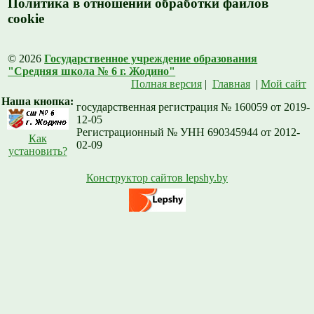
Политика в отношении обработки файлов
cookie
© 2026
Государственное учреждение образования
"Средняя школа № 6 г. Жодино"
Полная версия
|
Главная
|
Мой сайт
Наша кнопка:
государственная регистрация № 160059 от 2019-
12-05
Регистрационный № УНН 690345944 от 2012-
Как
02-09
установить?
Конструктор сайтов lepshy.by